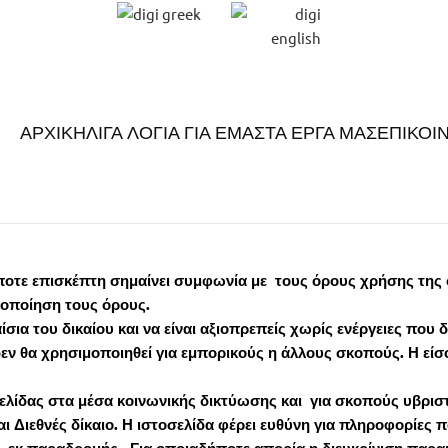
ΑΡΧΙΚΗ
ΛΙΓΑ ΛΟΓΙΑ ΓΙΑ ΕΜΑΣ
ΤΑ ΕΡΓΑ ΜΑΣ
ΕΠΙΚΟΙ
ε επισκέπτη σημαίνει συμφωνία με τους όρους χρήσης της σελ
ιδοποίηση τους όρους.
ίσια του δικαίου και να είναι αξιοπρεπείς χωρίς ενέργειες πο
 δεν θα χρησιμοποιηθεί για εμπορικούς η άλλους σκοπούς. Η ε
λίδας στα μέσα κοινωνικής δικτύωσης και για σκοπούς υβριστι
 Διεθνές δίκαιο. Η ιστοσελίδα φέρει ευθύνη για πληροφορίες π