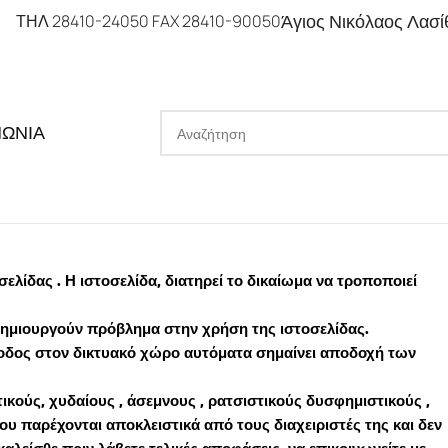
Άγιος Νικόλαος Λασί
ΤΗΛ 28410-24050 FAX 28410-90050
ΝΩΝΙΑ
ίδας . Η ιστοσελίδα, διατηρεί το δικαίωμα να τροποποιεί
υ δημιουργούν πρόβλημα στην χρήση της ιστοσελίδας.
ίσοδος στον δικτυακό χώρο αυτόματα σημαίνει αποδοχή των
κούς, χυδαίους , άσεμνους , ρατσιστικούς δυσφημιστικούς ,
ου παρέχονται αποκλειστικά από τους διαχειριστές της και δεν