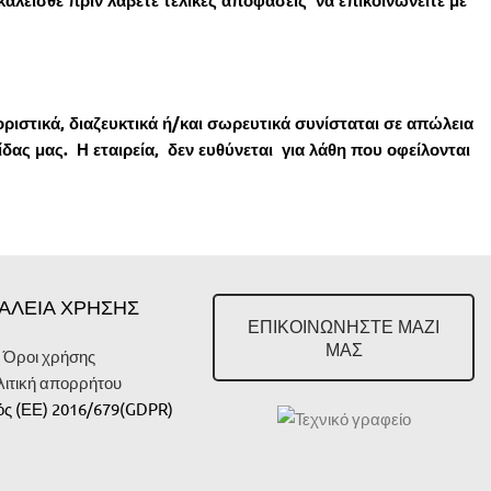
αλείσθε πριν λάβετε τελικές αποφάσεις να επικοινωνείτε με
ιοριστικά, διαζευκτικά ή/και σωρευτικά συνίσταται σε απώλεια
ας μας. Η εταιρεία, δεν ευθύνεται για λάθη που οφείλονται
ΑΛΕΙΑ ΧΡΗΣΗΣ
ΕΠΙΚΟΙΝΩΝΗΣΤΕ ΜΑΖΙ
ΜΑΣ
Όροι χρήσης
λιτική απορρήτου
ς (ΕΕ) 2016/679(
GDPR
)